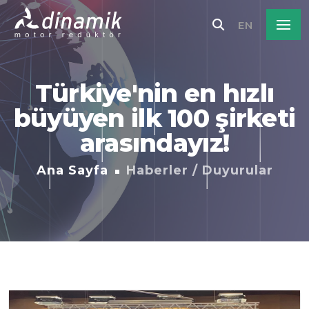
EN
Türkiye'nin en hızlı
büyüyen ilk 100 şirketi
arasındayız!
Ana Sayfa
Haberler / Duyurular