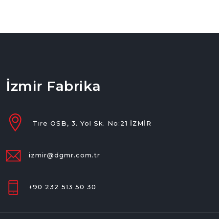
İzmir Fabrika
Tire OSB, 3. Yol Sk. No:21 İZMİR
izmir@dgmr.com.tr
+90 232 513 50 30