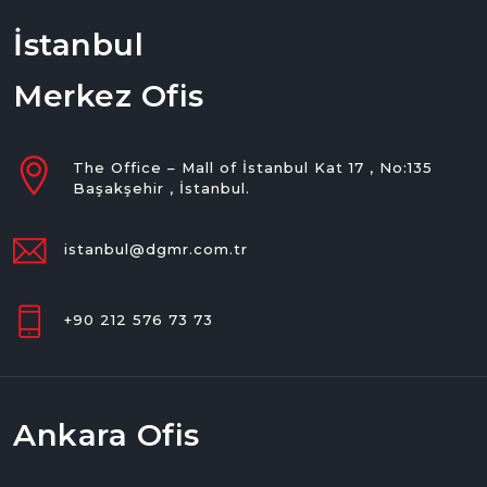
İstanbul
Merkez Ofis
The Office – Mall of İstanbul Kat 17 , No:135
Başakşehir , İstanbul.
istanbul@dgmr.com.tr
+90 212 576 73 73
Ankara Ofis